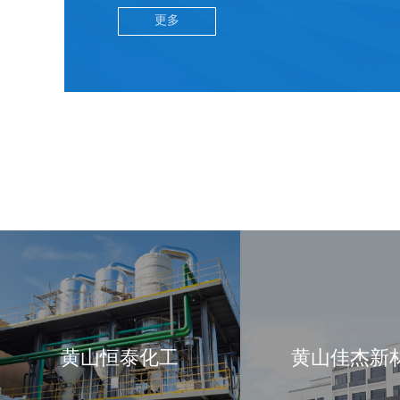
更多
黄山恒泰化工
黄山佳杰新